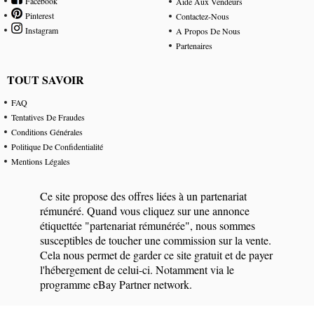
Facebook
Aide Aux Vendeurs
Pinterest
Contactez-Nous
Instagram
A Propos De Nous
Partenaires
TOUT SAVOIR
FAQ
Tentatives De Fraudes
Conditions Générales
Politique De Confidentialité
Mentions Légales
Ce site propose des offres liées à un partenariat
rémunéré. Quand vous cliquez sur une annonce
étiquettée "partenariat rémunérée", nous sommes
susceptibles de toucher une commission sur la vente.
Cela nous permet de garder ce site gratuit et de payer
l'hébergement de celui-ci. Notamment via le
programme eBay Partner network.