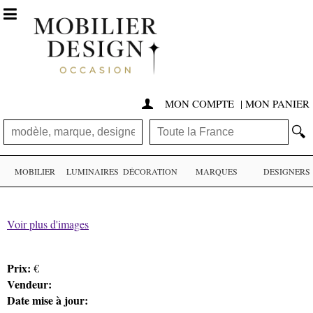

MON COMPTE
|
MON PANIER

🔍
MOBILIER
LUMINAIRES
DÉCORATION
MARQUES
DESIGNERS
Voir plus d'images
Prix:
€
Vendeur:
Date mise à jour: