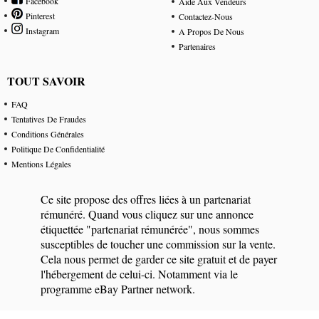
Facebook
Aide Aux Vendeurs
Pinterest
Contactez-Nous
Instagram
A Propos De Nous
Partenaires
TOUT SAVOIR
FAQ
Tentatives De Fraudes
Conditions Générales
Politique De Confidentialité
Mentions Légales
Ce site propose des offres liées à un partenariat
rémunéré. Quand vous cliquez sur une annonce
étiquettée "partenariat rémunérée", nous sommes
susceptibles de toucher une commission sur la vente.
Cela nous permet de garder ce site gratuit et de payer
l'hébergement de celui-ci. Notamment via le
programme eBay Partner network.