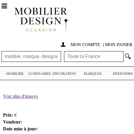

MON COMPTE
|
MON PANIER

🔍
MOBILIER
LUMINAIRES
DÉCORATION
MARQUES
DESIGNERS
Voir plus d'images
Prix:
€
Vendeur:
Date mise à jour: