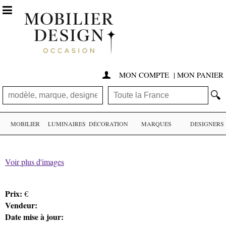

MON COMPTE
|
MON PANIER

🔍
MOBILIER
LUMINAIRES
DÉCORATION
MARQUES
DESIGNERS
Voir plus d'images
Prix:
€
Vendeur:
Date mise à jour: