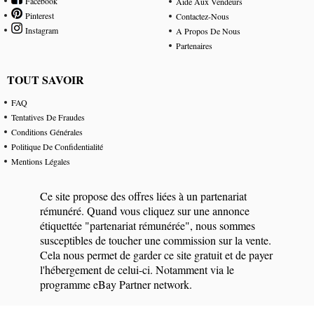
Facebook
Aide Aux Vendeurs
Pinterest
Contactez-Nous
Instagram
A Propos De Nous
Partenaires
TOUT SAVOIR
FAQ
Tentatives De Fraudes
Conditions Générales
Politique De Confidentialité
Mentions Légales
Ce site propose des offres liées à un partenariat
rémunéré. Quand vous cliquez sur une annonce
étiquettée "partenariat rémunérée", nous sommes
susceptibles de toucher une commission sur la vente.
Cela nous permet de garder ce site gratuit et de payer
l'hébergement de celui-ci. Notamment via le
programme eBay Partner network.