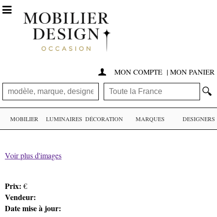

MON COMPTE
|
MON PANIER

🔍
MOBILIER
LUMINAIRES
DÉCORATION
MARQUES
DESIGNERS
Voir plus d'images
Prix:
€
Vendeur:
Date mise à jour: