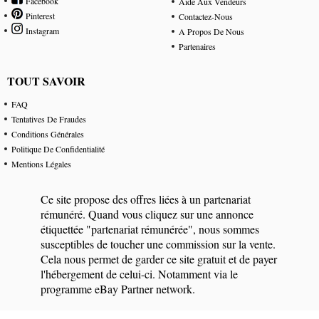
Facebook
Aide Aux Vendeurs
Pinterest
Contactez-Nous
Instagram
A Propos De Nous
Partenaires
TOUT SAVOIR
FAQ
Tentatives De Fraudes
Conditions Générales
Politique De Confidentialité
Mentions Légales
Ce site propose des offres liées à un partenariat
rémunéré. Quand vous cliquez sur une annonce
étiquettée "partenariat rémunérée", nous sommes
susceptibles de toucher une commission sur la vente.
Cela nous permet de garder ce site gratuit et de payer
l'hébergement de celui-ci. Notamment via le
programme eBay Partner network.