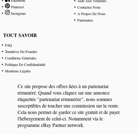
Facebook
Aide Aux Vendeurs
Pinterest
Contactez-Nous
Instagram
A Propos De Nous
Partenaires
TOUT SAVOIR
FAQ
Tentatives De Fraudes
Conditions Générales
Politique De Confidentialité
Mentions Légales
Ce site propose des offres liées à un partenariat
rémunéré. Quand vous cliquez sur une annonce
étiquettée "partenariat rémunérée", nous sommes
susceptibles de toucher une commission sur la vente.
Cela nous permet de garder ce site gratuit et de payer
l'hébergement de celui-ci. Notamment via le
programme eBay Partner network.