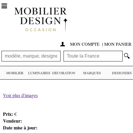

MON COMPTE
|
MON PANIER

🔍
MOBILIER
LUMINAIRES
DÉCORATION
MARQUES
DESIGNERS
Voir plus d'images
Prix:
€
Vendeur:
Date mise à jour: