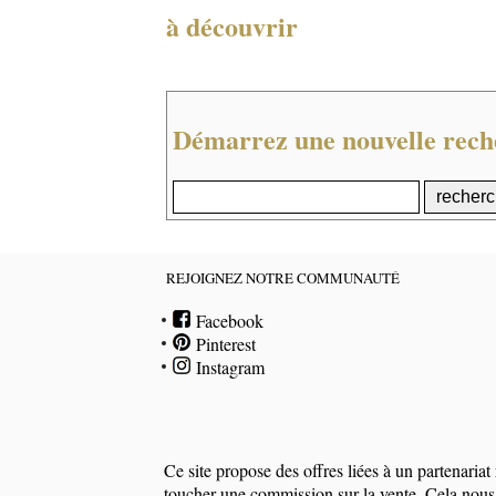
à découvrir
Démarrez une nouvelle rech
REJOIGNEZ NOTRE COMMUNAUTÉ
Facebook
Pinterest
Instagram
Ce site propose des offres liées à un partenari
toucher une commission sur la vente. Cela nous