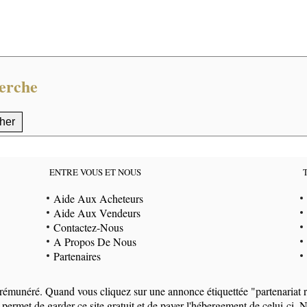
erche
ENTRE VOUS ET NOUS
Aide Aux Acheteurs
Aide Aux Vendeurs
Contactez-Nous
A Propos De Nous
Partenaires
at rémunéré. Quand vous cliquez sur une annonce étiquettée "partenaria
 permet de garder ce site gratuit et de payer l'hébergement de celui-c