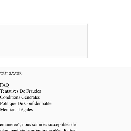
TOUT SAVOIR
FAQ
Tentatives De Fraudes
Conditions Générales
Politique De Confidentialité
Mentions Légales
t rémunérée", nous sommes susceptibles de
i. Notamment via le programme eBay Partner