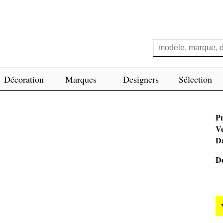
Décoration
Marques
Designers
Sélection
Pr
V
Da
De