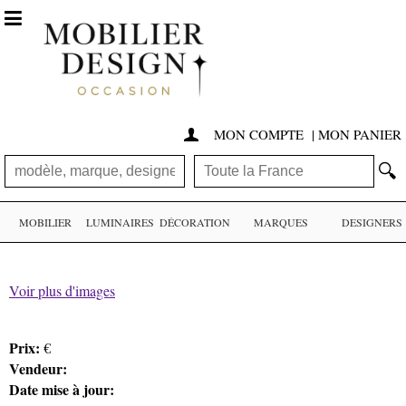

MON COMPTE
|
MON PANIER

🔍
MOBILIER
LUMINAIRES
DÉCORATION
MARQUES
DESIGNERS
Voir plus d'images
Prix:
€
Vendeur:
Date mise à jour: