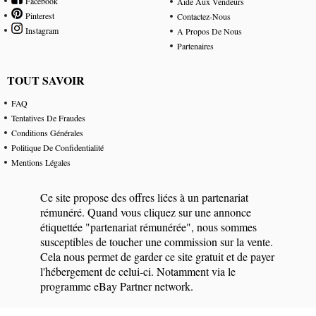
Facebook
Aide Aux Vendeurs
Pinterest
Contactez-Nous
Instagram
A Propos De Nous
Partenaires
TOUT SAVOIR
FAQ
Tentatives De Fraudes
Conditions Générales
Politique De Confidentialité
Mentions Légales
Ce site propose des offres liées à un partenariat
rémunéré. Quand vous cliquez sur une annonce
étiquettée "partenariat rémunérée", nous sommes
susceptibles de toucher une commission sur la vente.
Cela nous permet de garder ce site gratuit et de payer
l'hébergement de celui-ci. Notamment via le
programme eBay Partner network.