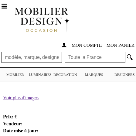

MON COMPTE
|
MON PANIER

🔍
MOBILIER
LUMINAIRES
DÉCORATION
MARQUES
DESIGNERS
Voir plus d'images
Prix:
€
Vendeur:
Date mise à jour: