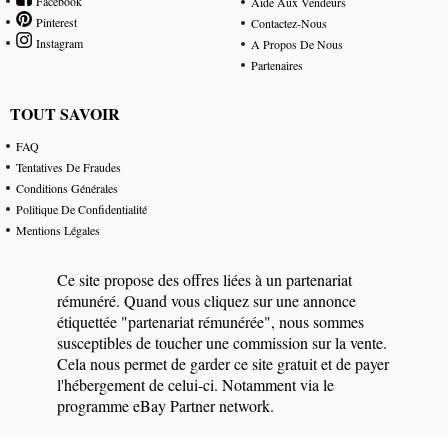
Facebook
Aide Aux Vendeurs
Pinterest
Contactez-Nous
Instagram
A Propos De Nous
Partenaires
TOUT SAVOIR
FAQ
Tentatives De Fraudes
Conditions Générales
Politique De Confidentialité
Mentions Légales
Ce site propose des offres liées à un partenariat
rémunéré. Quand vous cliquez sur une annonce
étiquettée "partenariat rémunérée", nous sommes
susceptibles de toucher une commission sur la vente.
Cela nous permet de garder ce site gratuit et de payer
l'hébergement de celui-ci. Notamment via le
programme eBay Partner network.