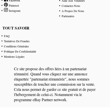
Facebook
Aide Aux Vendeurs
Pinterest
Contactez-Nous
Instagram
A Propos De Nous
Partenaires
TOUT SAVOIR
FAQ
Tentatives De Fraudes
Conditions Générales
Politique De Confidentialité
Mentions Légales
Ce site propose des offres liées à un partenariat
rémunéré. Quand vous cliquez sur une annonce
étiquettée "partenariat rémunérée", nous sommes
susceptibles de toucher une commission sur la vente.
Cela nous permet de garder ce site gratuit et de payer
l'hébergement de celui-ci. Notamment via le
programme eBay Partner network.