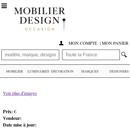

MON COMPTE
|
MON PANIER

🔍
MOBILIER
LUMINAIRES
DÉCORATION
MARQUES
DESIGNERS
Voir plus d'images
Prix:
€
Vendeur:
Date mise à jour: