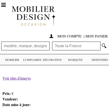

MON COMPTE
|
MON PANIER

🔍
MOBILIER
LUMINAIRES
DÉCORATION
MARQUES
DESIGNERS
Voir plus d'images
Prix:
€
Vendeur:
Date mise à jour: