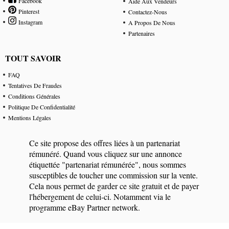
Facebook
Aide Aux Vendeurs
Pinterest
Contactez-Nous
Instagram
A Propos De Nous
Partenaires
TOUT SAVOIR
FAQ
Tentatives De Fraudes
Conditions Générales
Politique De Confidentialité
Mentions Légales
Ce site propose des offres liées à un partenariat
rémunéré. Quand vous cliquez sur une annonce
étiquettée "partenariat rémunérée", nous sommes
susceptibles de toucher une commission sur la vente.
Cela nous permet de garder ce site gratuit et de payer
l'hébergement de celui-ci. Notamment via le
programme eBay Partner network.