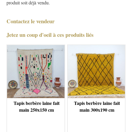
produit soit déjà vendu.
Contactez le vendeur
Jetez un coup d'oeil à ces produits liés
Tapis berbère laine fait
Tapis berbère laine fait
main 250x150 cm
main 300x190 cm