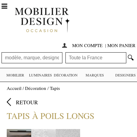

MON COMPTE
|
MON PANIER

🔍
MOBILIER
LUMINAIRES
DÉCORATION
MARQUES
DESIGNERS
Accueil
/
Décoration
/
Tapis

RETOUR
TAPIS À POILS LONGS