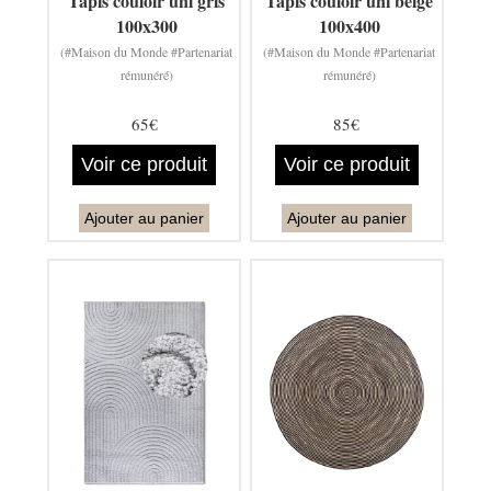
Tapis couloir uni gris
Tapis couloir uni beige
100x300
100x400
(#Maison du Monde #Partenariat
(#Maison du Monde #Partenariat
rémunéré)
rémunéré)
65€
85€
Voir ce produit
Voir ce produit
Ajouter au panier
Ajouter au panier