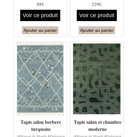
88€
229€
Voir ce produit
Voir ce produit
Ajouter au panier
Ajouter au panier
Tapis salon berbere
Tapis salon et chambre
turquoise
moderne
(#Maison du Monde #Partenariat
(#Maison du Monde #Partenariat