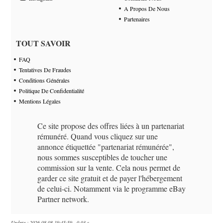
A Propos De Nous
Partenaires
TOUT SAVOIR
FAQ
Tentatives De Fraudes
Conditions Générales
Politique De Confidentialité
Mentions Légales
Ce site propose des offres liées à un partenariat
rémunéré. Quand vous cliquez sur une
annonce étiquettée "partenariat rémunérée",
nous sommes susceptibles de toucher une
commission sur la vente. Cela nous permet de
garder ce site gratuit et de payer l'hébergement
de celui-ci. Notamment via le programme eBay
Partner network.
Update : 2026-08-08 19:45:59 - 0.03 s