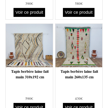
390€
580€
Voir ce produit
Voir ce produit
Tapis berbère laine fait
Tapis berbère laine fait
main 310x192 cm
main 260x135 cm
590€
430€
Voir ce produit
Voir ce produit