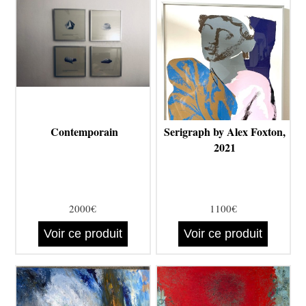
Contemporain
Serigraph by Alex Foxton,
2021
2000€
1100€
Voir ce produit
Voir ce produit