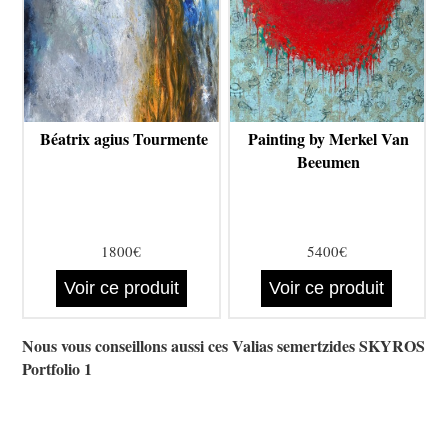
Béatrix agius Tourmente
Painting by Merkel Van
Beeumen
1800€
5400€
Voir ce produit
Voir ce produit
Nous vous conseillons aussi ces Valias semertzides SKYROS
Portfolio 1