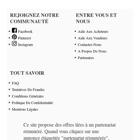
REJOIGNEZ NOTRE
ENTRE VOUS ET
COMMUNAUTÉ
NOUS
Facebook
Aide Aux Acheteurs
Pinterest
Aide Aux Vendeurs
Instagram
Contactez-Nous
A Propos De Nous
Partenaires
TOUT SAVOIR
FAQ
Tentatives De Fraudes
Conditions Générales
Politique De Confidentialité
Mentions Légales
Ce site propose des offres liées à un partenariat
rémunéré. Quand vous cliquez sur une
annonce étiquettée "partenariat rémunérée",