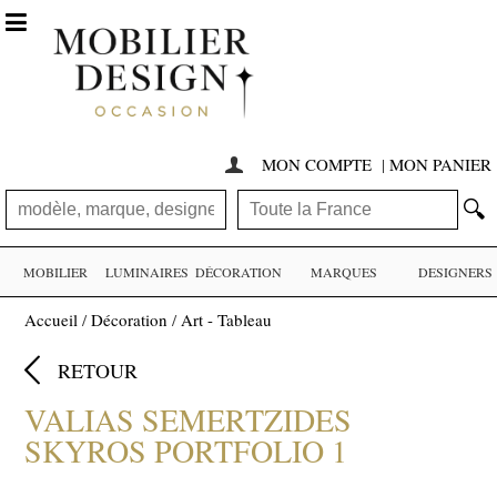

MON COMPTE
|
MON PANIER

🔍
MOBILIER
LUMINAIRES
DÉCORATION
MARQUES
DESIGNERS
Accueil
/
Décoration
/
Art - Tableau

RETOUR
VALIAS SEMERTZIDES
SKYROS PORTFOLIO 1