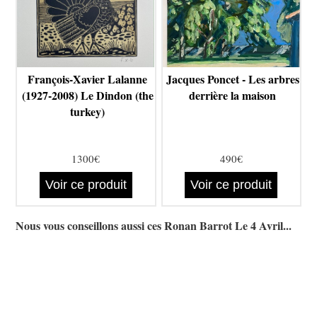
François-Xavier Lalanne
Jacques Poncet - Les arbres
(1927-2008) Le Dindon (the
derrière la maison
turkey)
1300€
490€
Voir ce produit
Voir ce produit
Nous vous conseillons aussi ces Ronan Barrot Le 4 Avril...