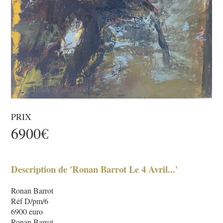
PRIX
6900€
Description de 'Ronan Barrot Le 4 Avril...'
Ronan Barrot
Réf D/pm/6
6900 euro
Ronan Barrot