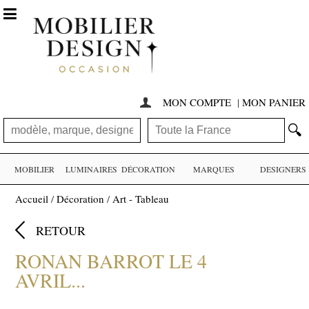

MON COMPTE
|
MON PANIER

🔍
MOBILIER
LUMINAIRES
DÉCORATION
MARQUES
DESIGNERS
Accueil
/
Décoration
/
Art - Tableau

RETOUR
RONAN BARROT LE 4
AVRIL...