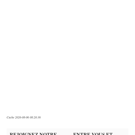
Cache 2026-08-06 08:20:36
REJOIGNEZ NOTRE
ENTRE VOUS ET