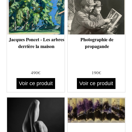
Jacques Poncet - Les arbres
Photographie de
derrière la maison
propagande
490€
190€
Voir ce produit
Voir ce produit