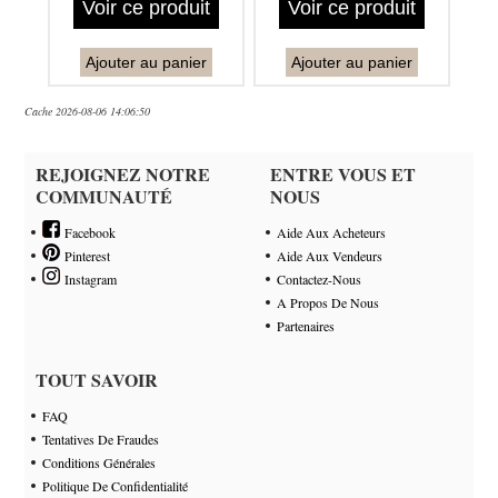
Voir ce produit
Voir ce produit
Ajouter au panier
Ajouter au panier
Cache 2026-08-06 14:06:50
REJOIGNEZ NOTRE
ENTRE VOUS ET
COMMUNAUTÉ
NOUS
Facebook
Aide Aux Acheteurs
Pinterest
Aide Aux Vendeurs
Instagram
Contactez-Nous
A Propos De Nous
Partenaires
TOUT SAVOIR
FAQ
Tentatives De Fraudes
Conditions Générales
Politique De Confidentialité