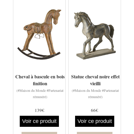
Cheval à bascule en bois
Statue cheval noire effet
finition
vieilli
(#Maison du Monde #Partenariat
(#Maison du Monde #Partenariat
rémunéré)
rémunéré)
139€
66€
Voir ce produit
Voir ce produit