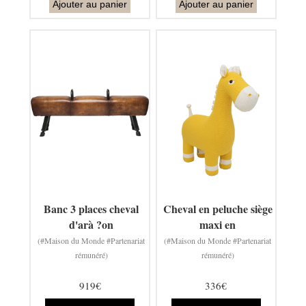
Ajouter au panier
Ajouter au panier
Banc 3 places cheval
Cheval en peluche siège
d'arà ?on
maxi en
(#Maison du Monde #Partenariat
(#Maison du Monde #Partenariat
rémunéré)
rémunéré)
919€
336€