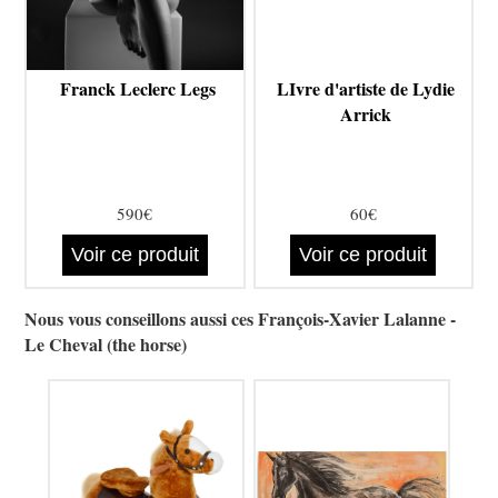
Franck Leclerc Legs
LIvre d'artiste de Lydie
Arrick
590€
60€
Voir ce produit
Voir ce produit
Nous vous conseillons aussi ces François-Xavier Lalanne -
Le Cheval (the horse)