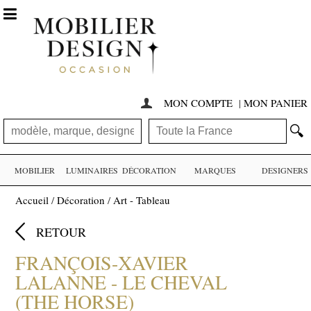

MON COMPTE
|
MON PANIER

🔍
MOBILIER
LUMINAIRES
DÉCORATION
MARQUES
DESIGNERS
Accueil
/
Décoration
/
Art - Tableau

RETOUR
FRANÇOIS-XAVIER
LALANNE - LE CHEVAL
(THE HORSE)