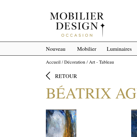
Nouveau
Mobilier
Luminaires
Accueil
/
Décoration
/
Art - Tableau

RETOUR
BÉATRIX A