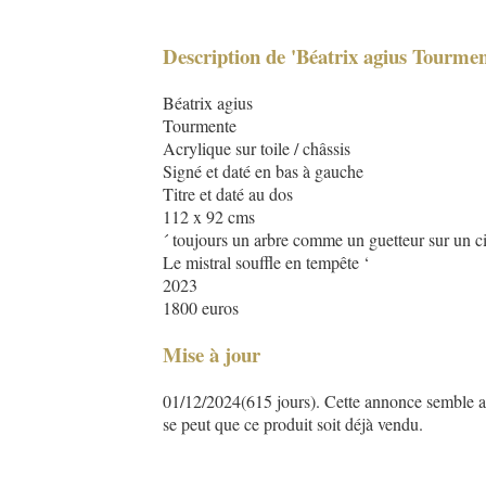
Description de 'Béatrix agius Tourmen
Béatrix agius
Tourmente
Acrylique sur toile / châssis
Signé et daté en bas à gauche
Titre et daté au dos
112 x 92 cms
´ toujours un arbre comme un guetteur sur un c
Le mistral souffle en tempête ‘
2023
1800 euros
Mise à jour
01/12/2024(615 jours). Cette annonce semble asse
se peut que ce produit soit déjà vendu.