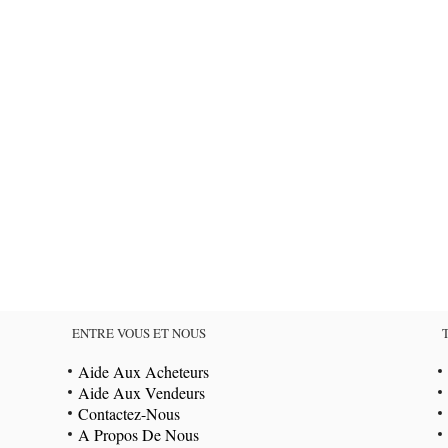
ENTRE VOUS ET NOUS
Aide Aux Acheteurs
Aide Aux Vendeurs
Contactez-Nous
A Propos De Nous