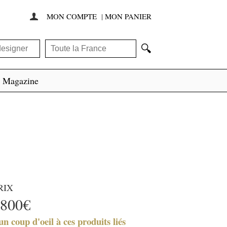
MON COMPTE
|
MON PANIER

🔍
Magazine
RIX
800€
un coup d'oeil à ces produits liés