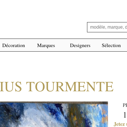
Décoration
Marques
Designers
Sélection
GIUS TOURMENTE
P
1
Jetez 