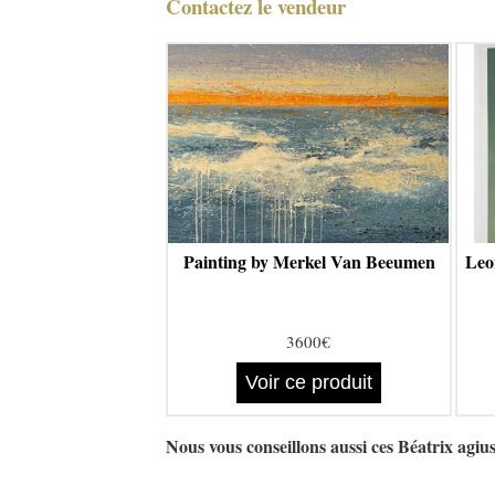
Contactez le vendeur
Painting by Merkel Van Beeumen
Leon
3600€
Voir ce produit
Nous vous conseillons aussi ces Béatrix agi