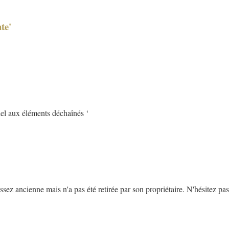
te'
iel aux éléments déchaînés ‘
z ancienne mais n'a pas été retirée par son propriétaire. N'hésitez pas 