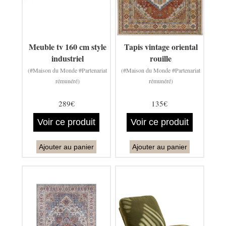
Meuble tv 160 cm style
Tapis vintage oriental
industriel
rouille
(#Maison du Monde #Partenariat
(#Maison du Monde #Partenariat
rémunéré)
rémunéré)
289€
135€
Voir ce produit
Voir ce produit
Ajouter au panier
Ajouter au panier