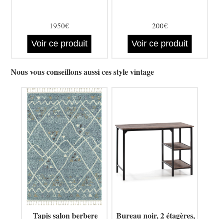
1950€
200€
Voir ce produit
Voir ce produit
Nous vous conseillons aussi ces style vintage
Tapis salon berbere
Bureau noir, 2 étagères,