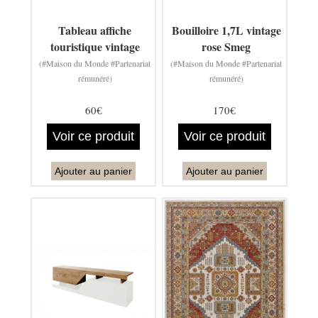
Tableau affiche
Bouilloire 1,7L vintage
touristique vintage
rose Smeg
(#Maison du Monde #Partenariat
(#Maison du Monde #Partenariat
rémunéré)
rémunéré)
60€
170€
Voir ce produit
Voir ce produit
Ajouter au panier
Ajouter au panier