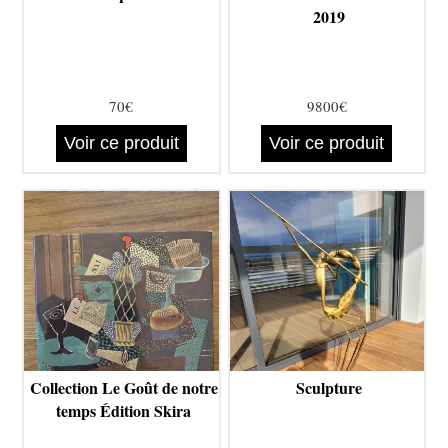
2019
70€
9800€
Voir ce produit
Voir ce produit
Collection Le Goût de notre
Sculpture
temps Édition Skira