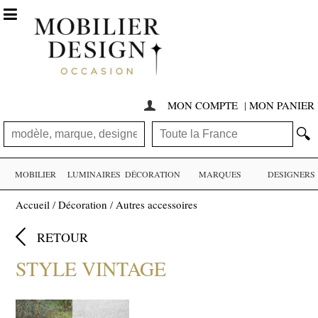

MON COMPTE
|
MON PANIER

🔍
MOBILIER
LUMINAIRES
DÉCORATION
MARQUES
DESIGNERS
Accueil
/
Décoration
/
Autres accessoires

RETOUR
STYLE VINTAGE