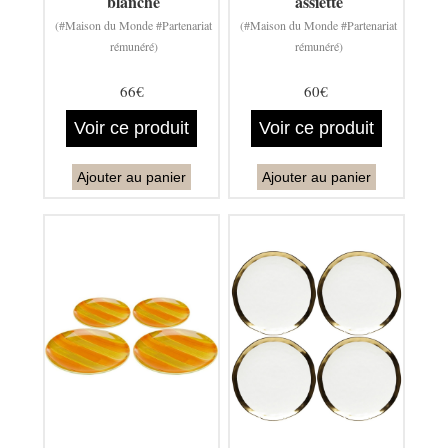
blanche
assiette
(#Maison du Monde #Partenariat
(#Maison du Monde #Partenariat
rémunéré)
rémunéré)
66€
60€
Voir ce produit
Voir ce produit
Ajouter au panier
Ajouter au panier