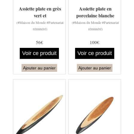
Assiette plate en grès
Assiette plate en
vert et
porcelaine blanche
(#Maison du Monde #Partenariat
(#Maison du Monde #Partenariat
rémunéré)
rémunéré)
56€
100€
Voir ce produit
Voir ce produit
Ajouter au panier
Ajouter au panier