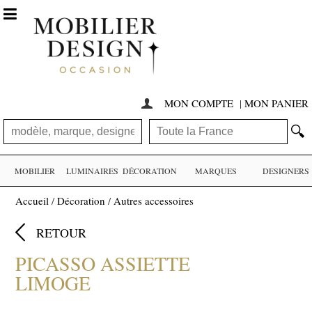

MON COMPTE
|
MON PANIER

🔍
MOBILIER
LUMINAIRES
DÉCORATION
MARQUES
DESIGNERS
Accueil
/
Décoration
/
Autres accessoires

RETOUR
PICASSO ASSIETTE
LIMOGE