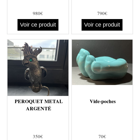
980€
790€
Voir ce produit
Voir ce produit
PEROQUET METAL
Vide-poches
ARGENTÉ
350€
70€