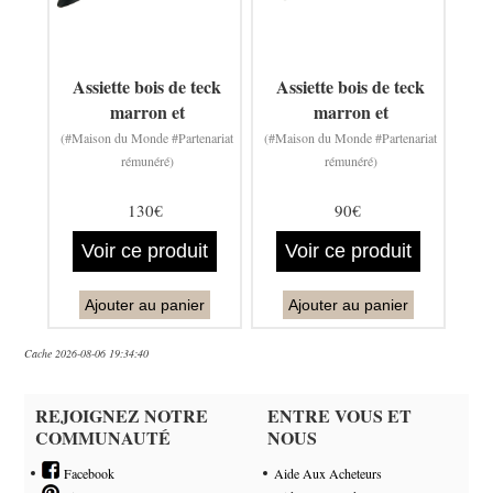
Assiette bois de teck
Assiette bois de teck
marron et
marron et
(#Maison du Monde #Partenariat
(#Maison du Monde #Partenariat
rémunéré)
rémunéré)
130€
90€
Voir ce produit
Voir ce produit
Ajouter au panier
Ajouter au panier
Cache 2026-08-06 19:34:40
REJOIGNEZ NOTRE
ENTRE VOUS ET
COMMUNAUTÉ
NOUS
Facebook
Aide Aux Acheteurs