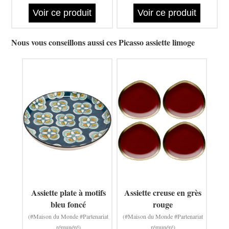
Voir ce produit
Voir ce produit
Nous vous conseillons aussi ces Picasso assiette limoge
Assiette plate à motifs
Assiette creuse en grès
bleu foncé
rouge
(#Maison du Monde #Partenariat
(#Maison du Monde #Partenariat
rémunéré)
rémunéré)