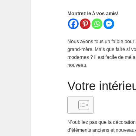
Montrez le à vos amis!
Nous avons tous un faible pour l
grand-mère. Mais que faire si 
modernes ? Il est facile de mélan
nouveau.
Votre intérie
N’oubliez pas que la décoration 
d’éléments anciens et nouveaux 