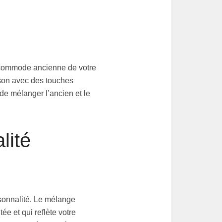
la commode ancienne de votre
son avec des touches
n de mélanger l’ancien et le
lité
rsonnalité. Le mélange
e et qui reflète votre