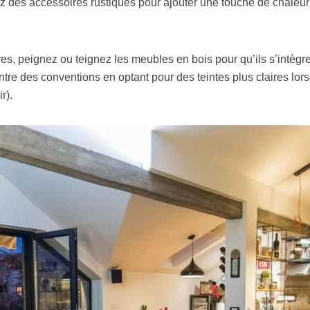
ez des accessoires rustiques pour ajouter une touche de chaleu
ves, peignez ou teignez les meubles en bois pour qu’ils s’intègr
ntre des conventions en optant pour des teintes plus claires lo
r).