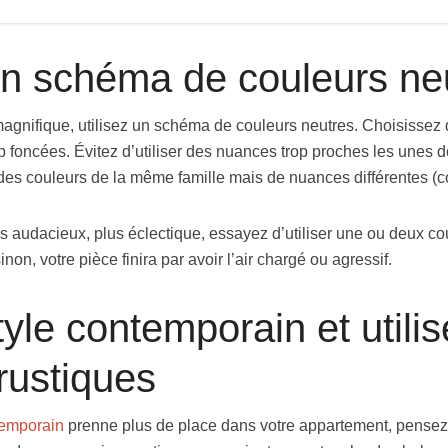
un schéma de couleurs ne
magnifique, utilisez un schéma de couleurs neutres. Choisissez
rop foncées. Évitez d’utiliser des nuances trop proches les unes d
des couleurs de la même famille mais de nuances différentes (co
s audacieux, plus éclectique, essayez d’utiliser une ou deux cou
non, votre pièce finira par avoir l’air chargé ou agressif.
tyle contemporain et utili
rustiques
temporain
prenne plus de place dans votre appartement, pensez à