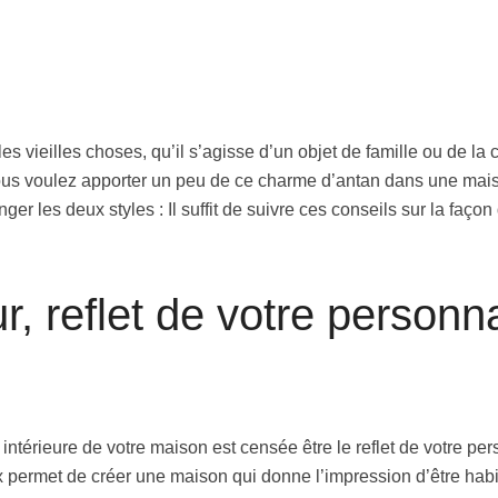
es vieilles choses, qu’il s’agisse d’un objet de famille ou de 
vous voulez apporter un peu de ce charme d’antan dans une mai
ger les deux styles : Il suffit de suivre ces conseils sur la faço
ur, reflet de votre personna
intérieure de votre maison est censée être le reflet de votre pe
permet de créer une maison qui donne l’impression d’être habité