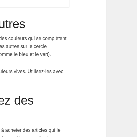
utres
 des couleurs qui se complètent
es autres sur le cercle
mme le bleu et le vert).
leurs vives. Utilisez-les avec
sez des
 acheter des articles qui le