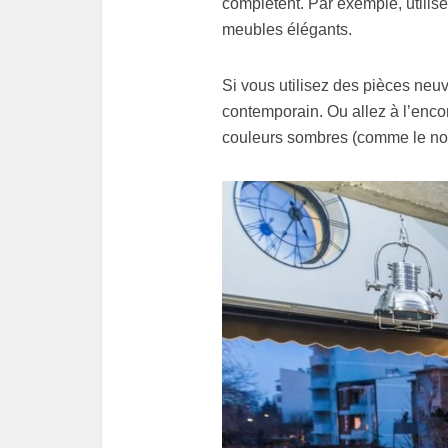
complètent. Par exemple, utilis
meubles élégants.
Si vous utilisez des pièces neu
contemporain. Ou allez à l’enco
couleurs sombres (comme le noi