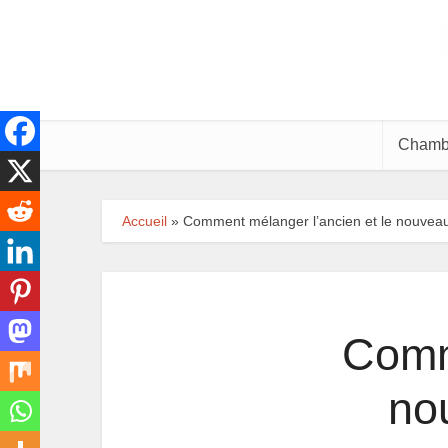
Chamb
Accueil
»
Comment mélanger l’ancien et le nouveau 
Comm
no