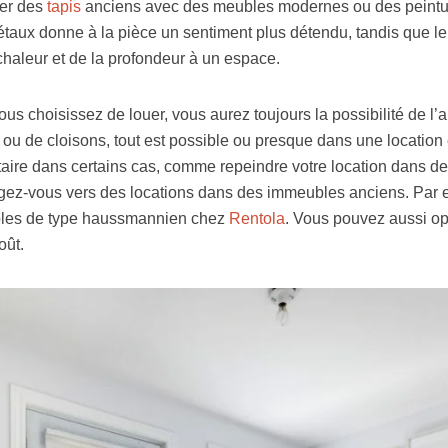
ser des
tapis
anciens avec des meubles modernes ou des peintur
aux donne à la pièce un sentiment plus détendu, tandis que l
chaleur et de la profondeur à un espace.
us choisissez de louer, vous aurez toujours la possibilité de l’
ou de cloisons, tout est possible ou presque dans une location
étaire dans certains cas, comme repeindre votre location dans de
rigez-vous vers des locations dans des immeubles anciens. Par
les de type haussmannien chez
Rentola
. Vous pouvez aussi opt
oût.