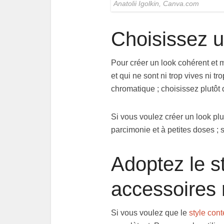
Anatolii Igolkin, Canva.com
Choisissez 
Pour créer un look cohérent et 
et qui ne sont ni trop vives ni t
chromatique ; choisissez plutôt 
Si vous voulez créer un look plu
parcimonie et à petites doses ; si
Adoptez le s
accessoires 
Si vous voulez que le
style con