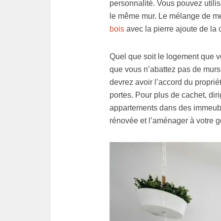
personnalité. Vous pouvez utili
le même mur. Le mélange de mét
bois
avec la pierre ajoute de la 
Quel que soit le logement que vo
que vous n’abattez pas de murs 
devrez avoir l’accord du propri
portes. Pour plus de cachet, di
appartements dans des immeub
rénovée et l’aménager à votre g