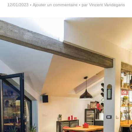
12/01/2023
Ajouter un commentaire
par
Vincent Vandegans