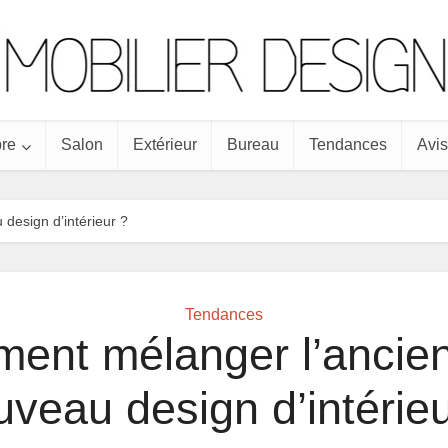
re
Salon
Extérieur
Bureau
Tendances
Avis
design d’intérieur ?
Tendances
ent mélanger l’ancien 
uveau design d’intérieu