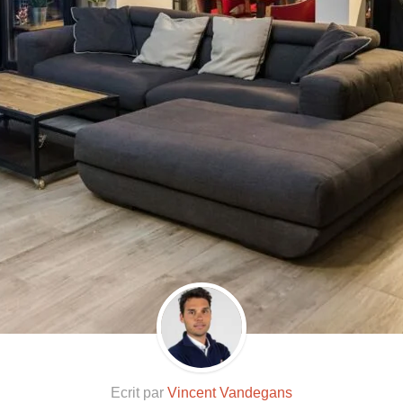
Ecrit par
Vincent Vandegans