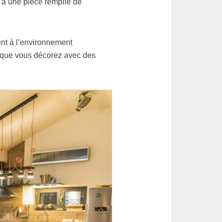
r à une pièce remplie de
ent à l’environnement
rsque vous décorez avec des