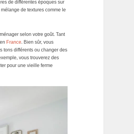
es de différentes époques sur
e mélange de textures comme le
aménager selon votre goût. Tant
 en
France
. Bien sûr, vous
s tons différents ou changer des
 exemple, vous trouverez des
er pour une vieille ferme