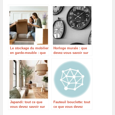
Le stockage du mobilier
Horloge murale : que
en garde-meuble : que
devez-vous savoir sur
faut-il savoir ?
ce type d’horloge ?
Japandi: tout ce que
Fauteuil bouclette: tout
vous devez savoir sur
ce que vous devez
la tendance déco
savoir!