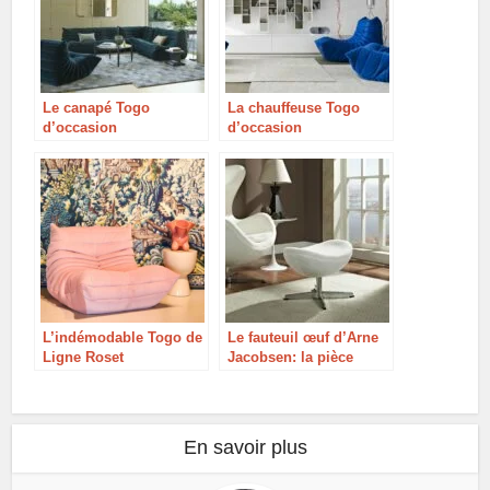
Le canapé Togo
La chauffeuse Togo
d’occasion
d’occasion
L’indémodable Togo de
Le fauteuil œuf d’Arne
Ligne Roset
Jacobsen: la pièce
design la plus célèbre
depuis plus d’un demi-
siècle!
En savoir plus