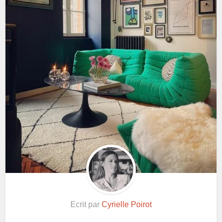
Ecrit par
Cyrielle Poirot