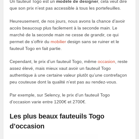
Un fauteuil Togo est un
modèle de designer
, cela veut dire
que son prix n’est pas accessible à tous les portefeuilles.
Heureusement, de nos jours, nous avons la chance d’avoir
accès beaucoup plus facilement à la seconde main. Le
marché de la seconde main ne cesse de grandir, ce qui
permet de s’offrir du
mobilier
design sans se ruiner et le
fauteuil Togo en fait partie.
Cependant, le prix d’un fauteuil Togo, même
occasion
, reste
assez élevé, mais mieux vaut avoir un fauteuil Togo
authentique à une certaine valeur plutôt qu’une contrefaçon
peu couteuse dont la qualité n’est pas au rendez-vous.
Par exemple, sur Selency, le prix d’un fauteuil Togo
d’occasion varie entre 1200€ et 2700€.
Les plus beaux fauteuils Togo
d’occasion