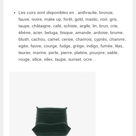
Les cuirs sont disponibles en : anthracite, bronze,
fauve, ivoire, make up, forêt, gold, mastic, noir, gris,
taupe, châtaigne, café, schiste, argile, lin, brun, crie,
ébène, acier, beluga, bisque, amande, ardoise, brume,
blush, cachou, camel, cerise, chamois, cyprès, chanvre,
egée, fauve, courge, fudge, grège, indigo, fumée, lilas,
laurier, marine, perle, pierre, platine, pourpre, sable,
rouge, silice, silex, taupe, sunset, ocre…