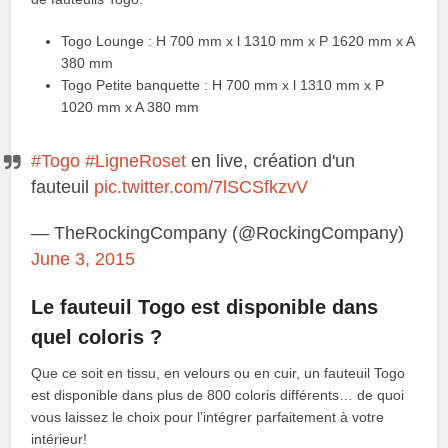
Togo Lounge : H 700 mm x l 1310 mm x P 1620 mm x A
380 mm
Togo Petite banquette : H 700 mm x l 1310 mm x P
1020 mm x A 380 mm
#Togo
#LigneRoset
en live, création d'un
fauteuil
pic.twitter.com/7lSCSfkzvV
— TheRockingCompany (@RockingCompany)
June 3, 2015
Le fauteuil Togo est disponible dans
quel coloris ?
Que ce soit en tissu, en velours ou en cuir, un fauteuil Togo
est disponible dans plus de 800 coloris différents… de quoi
vous laissez le choix pour l’intégrer parfaitement à votre
intérieur!