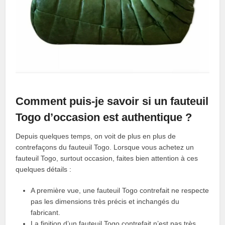
Comment puis-je savoir si un fauteuil
Togo d’occasion est authentique ?
Depuis quelques temps, on voit de plus en plus de
contrefaçons du fauteuil Togo. Lorsque vous achetez un
fauteuil Togo, surtout occasion, faites bien attention à ces
quelques détails :
A première vue, une fauteuil Togo contrefait ne respecte
pas les dimensions très précis et inchangés du
fabricant.
La finition d’un fauteuil Togo contrefait n’est pas très