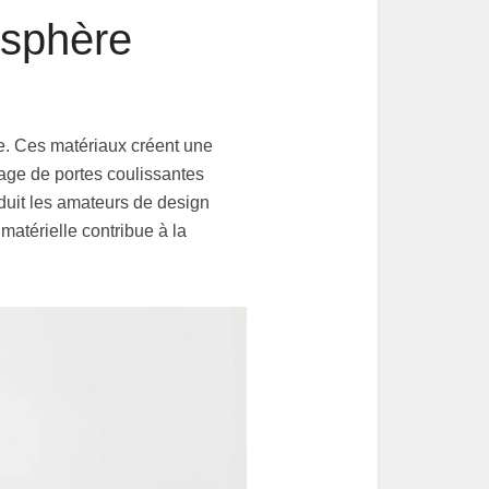
osphère
se. Ces matériaux créent une
sage de portes coulissantes
éduit les amateurs de design
matérielle contribue à la