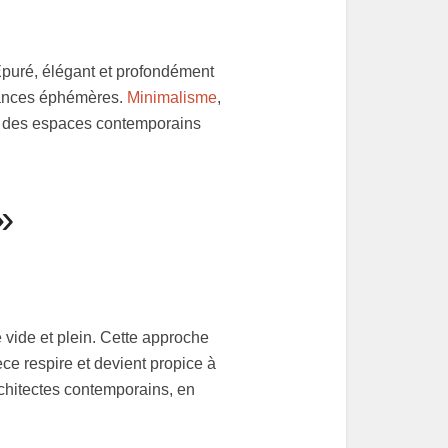
Épuré, élégant et profondément
ndances éphémères.
Minimalisme
,
éer des espaces contemporains
»
re vide et plein. Cette approche
èce respire et devient propice à
rchitectes contemporains, en