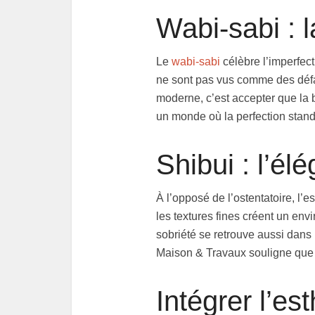
Wabi-sabi : l
Le
wabi-sabi
célèbre l’imperfec
ne sont pas vus comme des défa
moderne, c’est accepter que la b
un monde où la perfection stand
Shibui : l’él
À l’opposé de l’ostentatoire, l’e
les textures fines créent un env
sobriété se retrouve aussi dans
Maison & Travaux souligne que c
Intégrer l’es