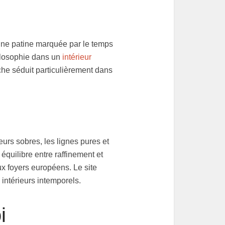
 une patine marquée par le temps
ilosophie dans un
intérieur
oche séduit particulièrement dans
leurs sobres, les lignes pures et
équilibre entre raffinement et
x foyers européens. Le site
intérieurs intemporels.
i