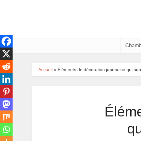
Chamb
Accueil
»
Éléments de décoration japonaise qui sub
Éléme
qu