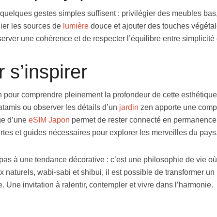
uelques gestes simples suffisent : privilégier des meubles bas, 
lier les sources de
lumière
douce et ajouter des touches végéta
rver une cohérence et de respecter l’équilibre entre simplicité e
 s’inspirer
n pour comprendre pleinement la profondeur de cette esthétiqu
tatamis ou observer les détails d’un
jardin
zen apporte une comp
age d’une
eSIM Japon
permet de rester connecté en permanence
rtes et guides nécessaires pour explorer les merveilles du pays
 pas à une tendance décorative : c’est une philosophie de vie o
 naturels, wabi-sabi et shibui, il est possible de transformer u
 Une invitation à ralentir, contempler et vivre dans l’harmonie.