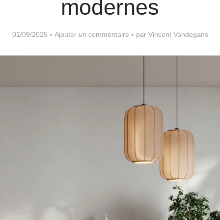
modernes
01/09/2025
Ajouter un commentaire
par
Vincent Vandegans