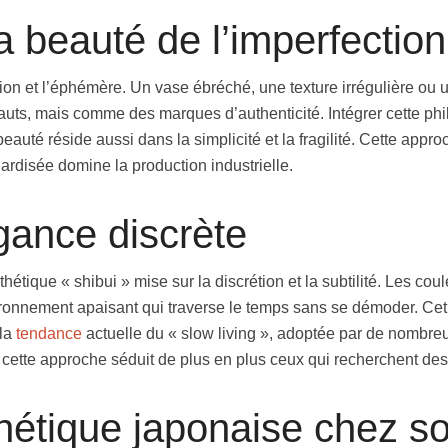
a beauté de l’imperfection
tion et l’éphémère. Un vase ébréché, une texture irrégulière ou
uts, mais comme des marques d’authenticité. Intégrer cette ph
eauté réside aussi dans la simplicité et la fragilité. Cette appr
ardisée domine la production industrielle.
égance discrète
sthétique « shibui » mise sur la discrétion et la subtilité. Les cou
ironnement apaisant qui traverse le temps sans se démoder. Cet 
 la
tendance
actuelle du « slow living », adoptée par de nombreu
ette approche séduit de plus en plus ceux qui recherchent des 
thétique japonaise chez so