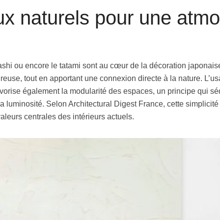
ux naturels pour une atm
ashi ou encore le tatami sont au cœur de la décoration japonai
euse, tout en apportant une connexion directe à la nature. L’u
favorise également la modularité des espaces, un principe qui s
luminosité. Selon Architectural Digest France, cette simplicité 
valeurs centrales des intérieurs actuels.