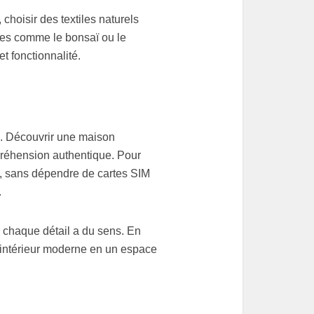
choisir des textiles naturels
les comme le bonsaï ou le
t fonctionnalité.
e. Découvrir une maison
réhension authentique. Pour
, sans dépendre de cartes SIM
.
ù chaque détail a du sens. En
n intérieur moderne en un espace