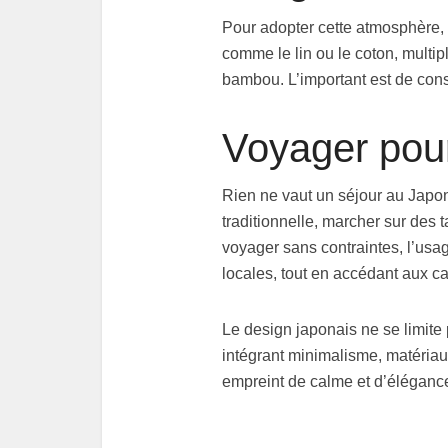
Pour adopter cette atmosphère, q
comme le lin ou le coton, multip
bambou. L’important est de conse
Voyager pour
Rien ne vaut un séjour au Japo
traditionnelle, marcher sur des 
voyager sans contraintes, l’us
locales, tout en accédant aux ca
Le design japonais ne se limite
intégrant minimalisme, matériaux
empreint de calme et d’élégance.