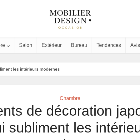
re
Salon
Extérieur
Bureau
Tendances
Avis
liment les intérieurs modernes
Chambre
nts de décoration jap
i subliment les intérie