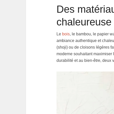
Des matéria
chaleureuse
Le
bois
, le bambou, le papier w
ambiance authentique et chaleur
(shoji) ou de cloisons légères 
moderne souhaitant maximiser la 
durabilité et au bien-être, deux 