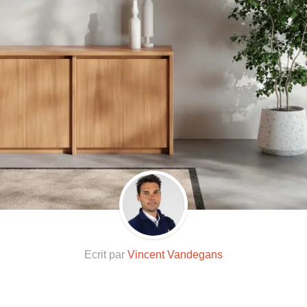
Ecrit par
Vincent Vandegans