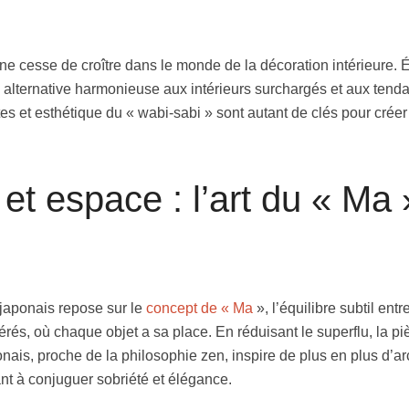
ne cesse de croître dans le monde de la décoration intérieure. 
une alternative harmonieuse aux intérieurs surchargés et aux te
utes et esthétique du « wabi-sabi » sont autant de clés pour cr
et espace : l’art du « Ma 
japonais repose sur le
concept de « Ma
», l’équilibre subtil ent
érés, où chaque objet a sa place. En réduisant le superflu, la pi
onais, proche de la philosophie zen, inspire de plus en plus d’a
t à conjuguer sobriété et élégance.