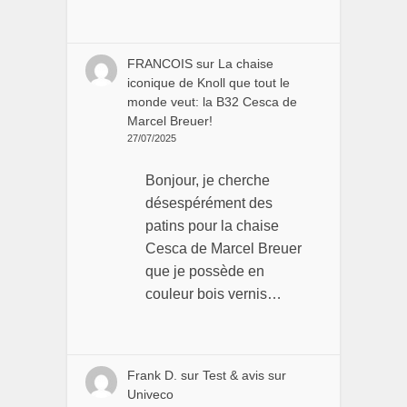
FRANCOIS
sur
La chaise
iconique de Knoll que tout le
monde veut: la B32 Cesca de
Marcel Breuer!
27/07/2025
Bonjour, je cherche
désespérément des
patins pour la chaise
Cesca de Marcel Breuer
que je possède en
couleur bois vernis…
Frank D.
sur
Test & avis sur
Univeco