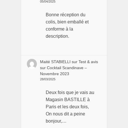
05/04/2025
Bonne réception du
colis, bien emballé et
conforme à la
description.
Maité STABIELLI
sur
Test & avis
sur Cocktail Scandinave –
Novembre 2023
28/03/2025
Deux fois que je vais au
Magasin BASTILLE à
Paris et les deux fois,
On nous dit a peine
bonjour,…