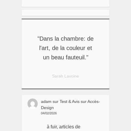
"Dans la chambre: de
l'art, de la couleur et
un beau fauteuil."
Sarah Lavoine
adam
sur
Test & Avis sur Accès-
Design
04/02/2026
à fuir, articles de