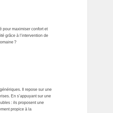
é pour maximiser confort et
té grâce à l’intervention de
domaine ?
énériques. Il repose sur une
rises. En s’appuyant sur une
ubles : ils proposent une
ement propice à la