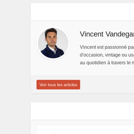
Vincent Vandega
Vincent est passionné par 
d'occasion, vintage ou usa
au quotidien à travers l
Voir tous les articles