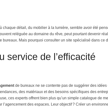
ù chaque détail, du mobilier à la lumière, semble avoir été pens
 souvent reléguée au domaine du rêve, peut pourtant devenir réali
 bureaux. Mais pourquoi consulter un site spécialisé dans ce 
u service de l’efficacité
agement
de bureaux ne se contente pas de suggérer des idées g
endances, des matériaux et des besoins spécifiques des entrep
se, ces experts offrent bien plus qu’un simple catalogue de me
 sur l’agencement des espaces. Leur objectif ? Créer un environn