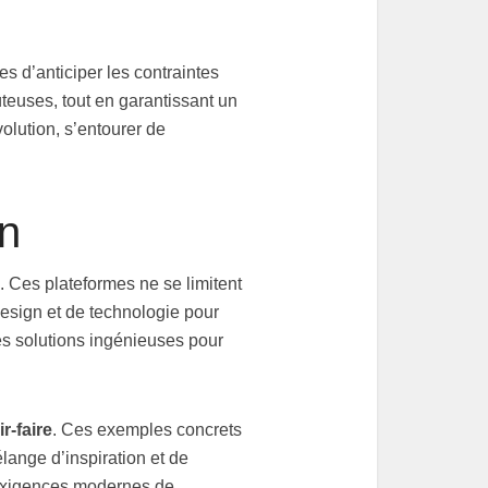
s d’anticiper les contraintes
ûteuses, tout en garantissant un
olution, s’entourer de
on
. Ces plateformes ne se limitent
design et de technologie pour
es solutions ingénieuses pour
r-faire
. Ces exemples concrets
lange d’inspiration et de
 exigences modernes de