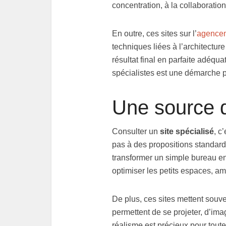
concentration, à la collaboratio
En outre, ces sites sur l’
agencem
techniques liées à l’architectur
résultat final en parfaite adéqu
spécialistes est une démarche pr
Une source d’
Consulter un
site spécialisé
, c
pas à des propositions standard
transformer un simple bureau en
optimiser les petits espaces, am
De plus, ces sites mettent souve
permettent de se projeter, d’im
réalisme est précieux pour tou