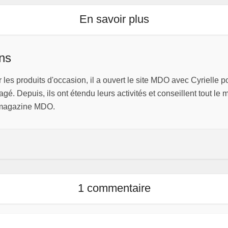
magasin, commerce
ou bureau ?
En savoir plus
ns
les produits d'occasion, il a ouvert le site MDO avec Cyrielle p
gé. Depuis, ils ont étendu leurs activités et conseillent tout le m
e magazine MDO.
1 commentaire