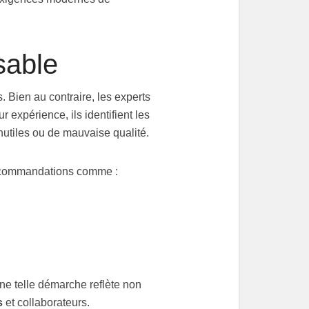
sable
 Bien au contraire, les experts
r expérience, ils identifient les
inutiles ou de mauvaise qualité.
 recommandations comme :
ne telle démarche reflète non
s
et collaborateurs.