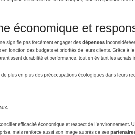
e économique et respon
é ne signifie pas forcément engager des
dépenses
inconsidérées.
 en fonction des budgets et priorités de leurs clients. Grâce à leu
rantissent durabilité et performance, tout en évitant les achats 
nt de plus en plus des préoccupations écologiques dans leurs
aux.
oncilier efficacité économique et respect de l’environnement. U
eprise, mais renforce aussi son image auprès de ses
partenaire