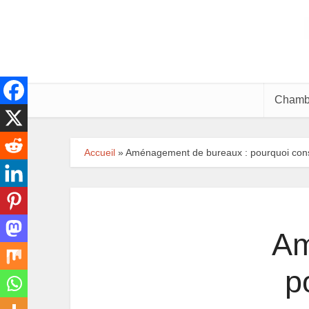
Chamb
Accueil
»
Aménagement de bureaux : pourquoi consul
Am
p