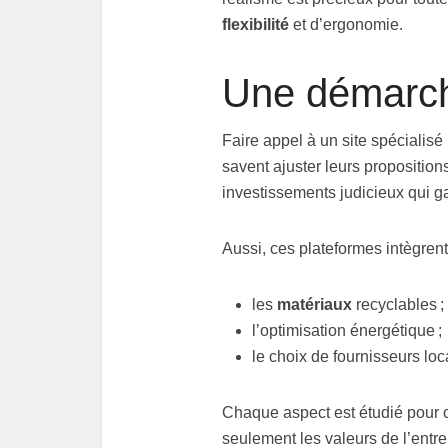
flexibilité
et d’ergonomie.
Une démarch
Faire appel à un site spécialis
savent ajuster leurs propositions
investissements judicieux qui ga
Aussi, ces plateformes intègre
les
matériaux
recyclables ;
l’optimisation énergétique ;
le choix de fournisseurs loc
Chaque aspect est étudié pour c
seulement les valeurs de l’entr