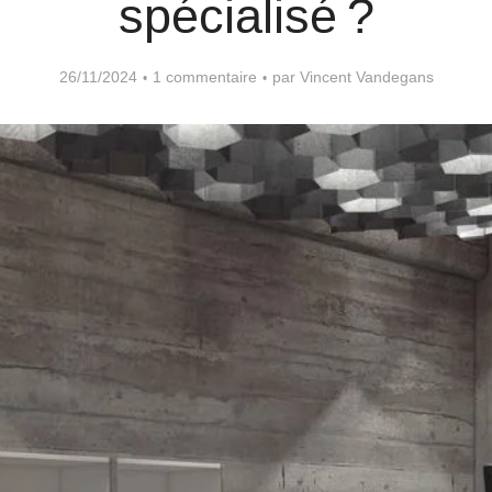
spécialisé ?
26/11/2024
1 commentaire
par
Vincent Vandegans