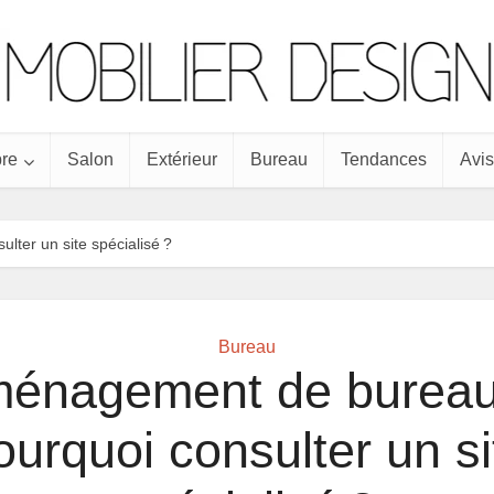
re
Salon
Extérieur
Bureau
Tendances
Avis
ter un site spécialisé ?
Bureau
énagement de bureau
ourquoi consulter un si