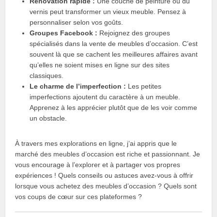
Rénovation rapide :
Une couche de peinture ou du
vernis peut transformer un vieux meuble. Pensez à
personnaliser selon vos goûts.
Groupes Facebook :
Rejoignez des groupes
spécialisés dans la vente de meubles d’occasion. C’est
souvent là que se cachent les meilleures affaires avant
qu’elles ne soient mises en ligne sur des sites
classiques.
Le charme de l’imperfection :
Les petites
imperfections ajoutent du caractère à un meuble.
Apprenez à les apprécier plutôt que de les voir comme
un obstacle.
À travers mes explorations en ligne, j’ai appris que le
marché des meubles d’occasion est riche et passionnant. Je
vous encourage à l’explorer et à partager vos propres
expériences ! Quels conseils ou astuces avez-vous à offrir
lorsque vous achetez des meubles d’occasion ? Quels sont
vos coups de cœur sur ces plateformes ?