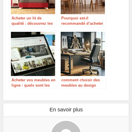
Acheter un lit de
Pourquoi est-il
qualité : découvrez les
recommandé d’acheter
matériaux à privilégier
des meubles en rotin ?
Acheter vos meubles en
comment choisir des
ligne : quels sont les
meubles au design
divers avantages ?
ergonomique pour un
quotidien plus
confortable ?
En savoir plus