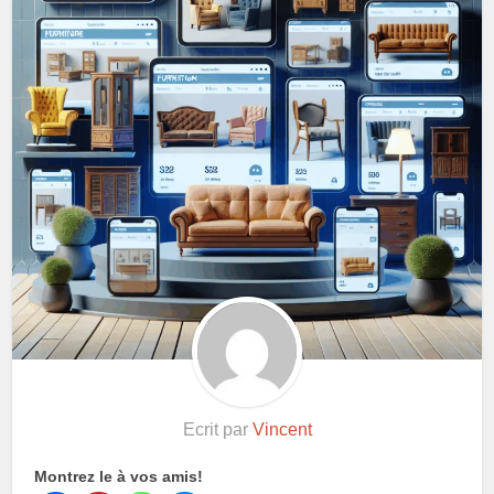
Ecrit par
Vincent
Montrez le à vos amis!