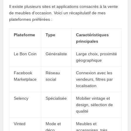
Il existe plusieurs sites et applications consacrés à la vente
de meubles d’occasion. Voici un récapitulatif de mes
plateformes préférées :
Plateforme
Type
Caractéristiques
principales
Le Bon Coin
Généraliste
Large choix, proximité
géographique
Facebook
Réseau
Connexion avec les
Marketplace
social
vendeurs, filtres par
localisation
Selency
Spécialisée
Mobilier vintage et
design, sélection de
qualité
Vinted
Mode et
Meubles et
déco
accessoires, très